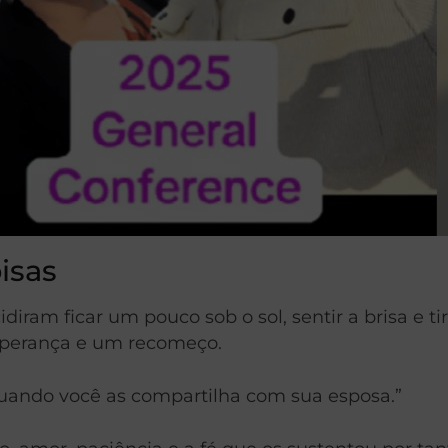
isas
idiram ficar um pouco sob o sol, sentir a brisa e 
esperança e um recomeço.
quando você as compartilha com sua esposa.”