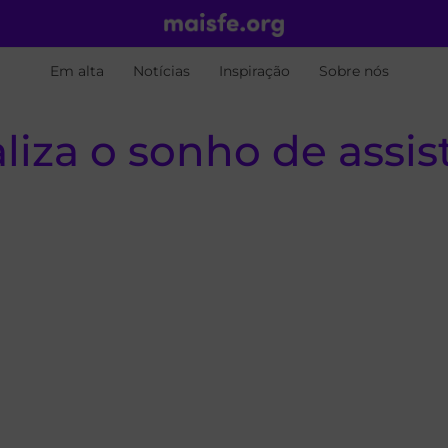
Em alta
Notícias
Inspiração
Sobre nós
liza o sonho de assis