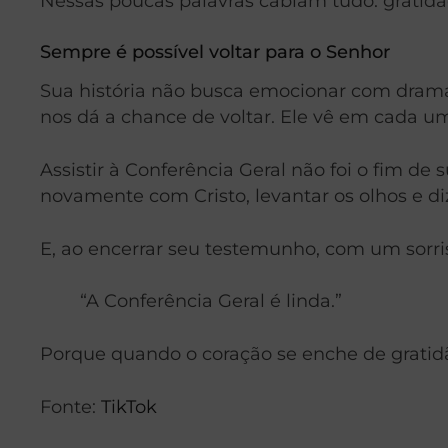
Nessas poucas palavras cabiam tudo: gratidão
Sempre é possível voltar para o Senhor
Sua história não busca emocionar com dram
nos dá a chance de voltar. Ele vê em cada u
Assistir à Conferência Geral não foi o fim d
novamente com Cristo, levantar os olhos e diz
E, ao encerrar seu testemunho, com um sorris
“A Conferência Geral é linda.”
Porque quando o coração se enche de gratidã
Fonte:
TikTok