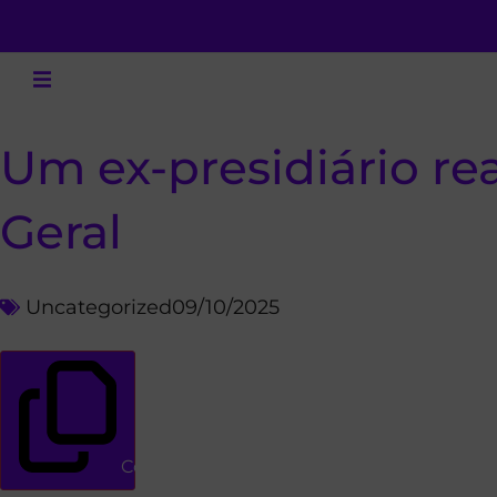
Um ex-presidiário rea
Geral
Uncategorized
09/10/2025
Copiar link