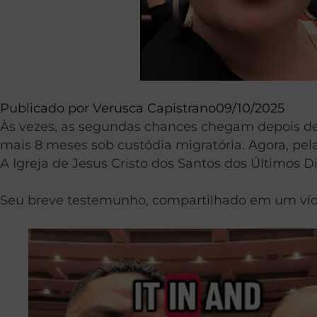
Publicado por
Verusca Capistrano
09/10/2025
Às vezes, as segundas chances chegam depois de
mais 8 meses sob custódia migratória. Agora, pela
A Igreja de Jesus Cristo dos Santos dos Últimos Di
Seu breve testemunho, compartilhado em um víde