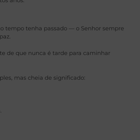
tos anos.
nto tempo tenha passado — o Senhor sempre
paz.
rete de que nunca é tarde para caminhar
les, mas cheia de significado:
.