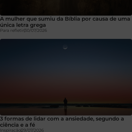
A mulher que sumiu da Bíblia por causa de uma
única letra grega
Para refletir
30/07/2026
3 formas de lidar com a ansiedade, segundo a
ciência e a fé
Inspiração
29/07/2026