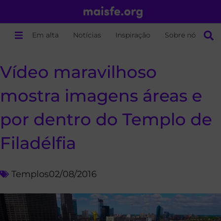
Em alta
Notícias
Inspiração
Sobre nós
Vídeo maravilhoso
mostra imagens áreas e
por dentro do Templo de
Filadélfia
Templos
02/08/2016