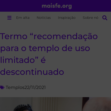
Em alta
Notícias
Inspiração
Sobre nós
Termo “recomendação
para o templo de uso
limitado” é
descontinuado
Templos
22/11/2021