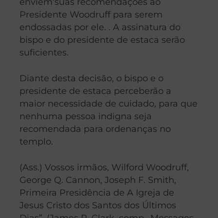
enviem‘suas recomendações ao
Presidente Woodruff para serem
endossadas por ele. . A assinatura do
bispo e do presidente de estaca serão
suficientes.
Diante desta decisão, o bispo e o
presidente de estaca perceberão a
maior necessidade de cuidado, para que
nenhuma pessoa indigna seja
recomendada para ordenanças no
templo.
(Ass.) Vossos irmãos, Wilford Woodruff,
George Q. Cannon, Joseph F. Smith,
Primeira Presidência de A Igreja de
Jesus Cristo dos Santos dos Últimos
Dias”. (James R. Clark, comp., Messages