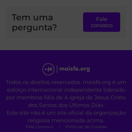
Tem uma
Fale
pergunta?
conosco
Todos os direitos reservados. maisfe.org é um
esforço internacional independente liderado
por membros fiéis de A Igreja de Jesus Cristo
dos Santos dos Últimos Dias.
Este site não é um site oficial da organização
religiosa mencionada acima.
Fale Conosco
Políticas de Cookies