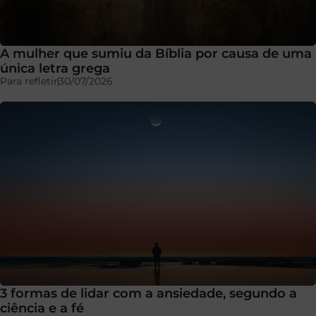
A mulher que sumiu da Bíblia por causa de uma
única letra grega
Para refletir
30/07/2026
3 formas de lidar com a ansiedade, segundo a
ciência e a fé