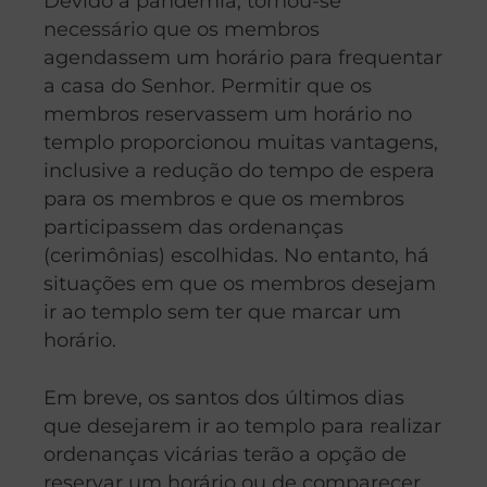
Devido à pandemia, tornou-se
necessário que os membros
agendassem um horário para frequentar
a casa do Senhor. Permitir que os
membros reservassem um horário no
templo proporcionou muitas vantagens,
inclusive a redução do tempo de espera
para os membros e que os membros
participassem das ordenanças
(cerimônias) escolhidas. No entanto, há
situações em que os membros desejam
ir ao templo sem ter que marcar um
horário.
Em breve, os santos dos últimos dias
que desejarem ir ao templo para realizar
ordenanças vicárias terão a opção de
reservar um horário ou de comparecer