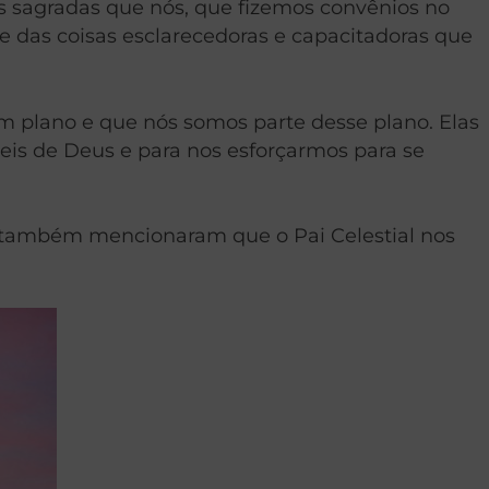
s sagradas que nós, que fizemos convênios no
 das coisas esclarecedoras e capacitadoras que
m plano e que nós somos parte desse plano. Elas
is de Deus e para nos esforçarmos para se
 também mencionaram que o Pai Celestial nos