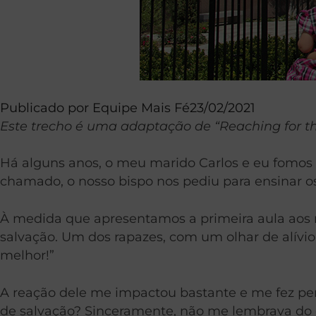
Publicado por
Equipe Mais Fé
23/02/2021
Este trecho é uma adaptação de “Reaching for the 
Há alguns anos, o meu marido Carlos e eu fomos
chamado, o nosso bispo nos pediu para ensinar os
À medida que apresentamos a primeira aula aos 
salvação. Um dos rapazes, com um olhar de alívio
melhor!”
A reação dele me impactou bastante e me fez pen
de salvação? Sinceramente, não me lembrava do 