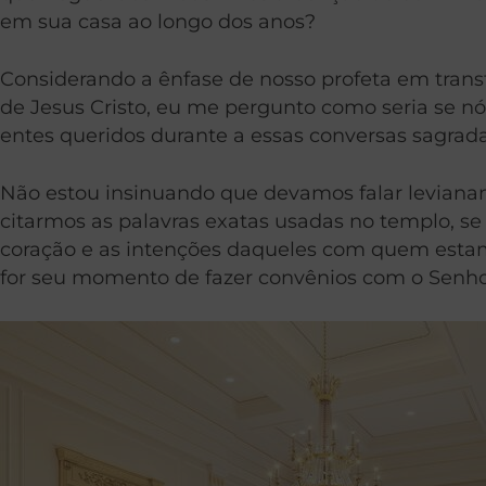
em sua casa ao longo dos anos?
Considerando a ênfase de nosso profeta em trans
de Jesus Cristo, eu me pergunto como seria se 
entes queridos durante a essas conversas sagrad
Não estou insinuando que devamos falar levianam
citarmos as palavras exatas usadas no templo, se
coração e as intenções daqueles com quem estam
for seu momento de fazer convênios com o Senh