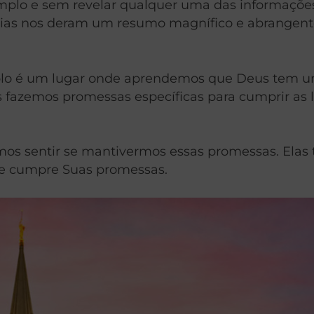
emplo e sem revelar qualquer uma das informaçõe
rias nos deram um resumo magnífico e abrangente
emplo é um lugar onde aprendemos que Deus tem u
azemos promessas específicas para cumprir as le
os sentir se mantivermos essas promessas. Elas
re cumpre Suas promessas.