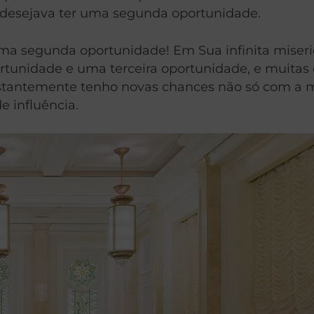
e desejava ter uma segunda oportunidade.
ma segunda oportunidade! Em Sua infinita miseri
tunidade e uma terceira oportunidade, e muitas
nstantemente tenho novas chances não só com a
e influência.