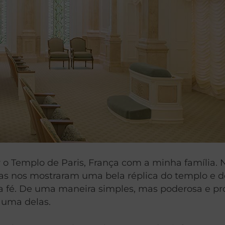
r o Templo de Paris, França com a minha família. 
 elas nos mostraram uma bela réplica do templo e
sa fé. De uma maneira simples, mas poderosa e pr
 uma delas.