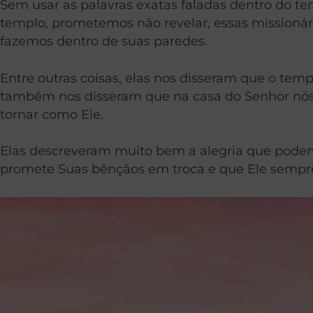
Sem usar as palavras exatas faladas dentro do t
templo, prometemos não revelar, essas missioná
fazemos dentro de suas paredes.
Entre outras coisas, elas nos disseram que o t
também nos disseram que na casa do Senhor nós f
tornar como Ele.
Elas descreveram muito bem a alegria que podem
promete Suas bênçãos em troca e que Ele semp