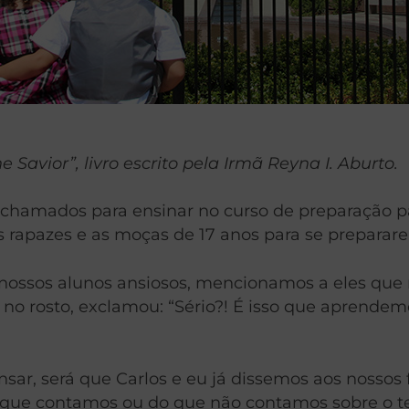
Savior”, livro escrito pela Irmã Reyna I. Aburto.
 chamados para ensinar no curso de preparação p
 rapazes e as moças de 17 anos para se preparare
nossos alunos ansiosos, mencionamos a eles que
 no rosto, exclamou: “Sério?! É isso que aprende
sar, será que Carlos e eu já dissemos aos nossos
que contamos ou do que não contamos sobre o tem