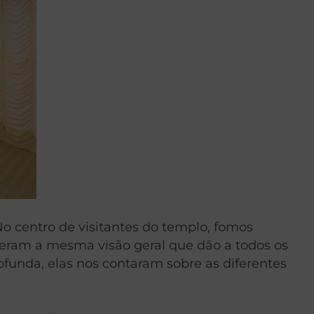
No centro de visitantes do templo, fomos
 deram a mesma visão geral que dão a todos os
ofunda, elas nos contaram sobre as diferentes