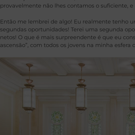
provavelmente não lhes contamos o suficiente, 
Então me lembrei de algo! Eu realmente tenho u
segundas oportunidades! Terei uma segunda opor
netos! O que é mais surpreendente é que eu co
ascensão”, com todos os jovens na minha esfera d