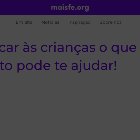
Em alta
Notícias
Inspiração
Sobre nós
ar às crianças o que
o pode te ajudar!