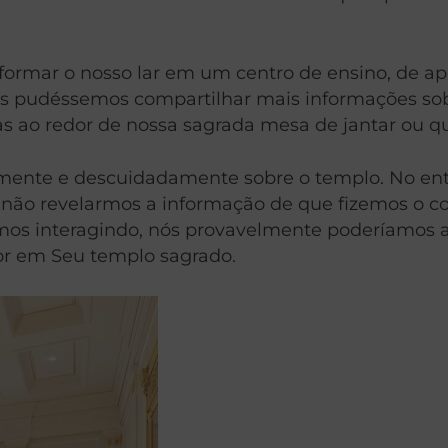
formar o nosso lar em um centro de ensino, de ap
nós pudéssemos compartilhar mais informações s
as ao redor de nossa sagrada mesa de jantar ou 
ente e descuidadamente sobre o templo. No entan
 não revelarmos a informação de que fizemos o co
os interagindo, nós provavelmente poderíamos a
or em Seu templo sagrado.