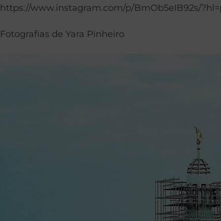
https://www.instagram.com/p/BmOb5eIB92s/?hl=
Fotografias de Yara Pinheiro