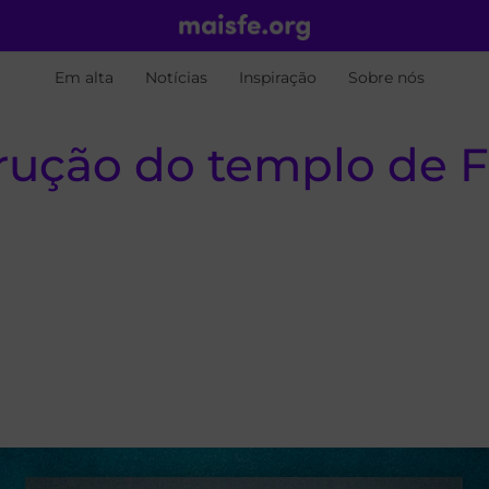
Em alta
Notícias
Inspiração
Sobre nós
rução do templo de F