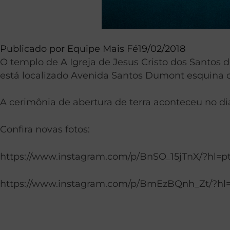
Publicado por
Equipe Mais Fé
19/02/2018
O templo de A Igreja de Jesus Cristo dos Santos 
está localizado Avenida Santos Dumont esquina c
A cerimônia de abertura de terra aconteceu no di
Confira novas fotos:
https://www.instagram.com/p/BnSO_15jTnX/?hl=p
https://www.instagram.com/p/BmEzBQnh_Zt/?hl=