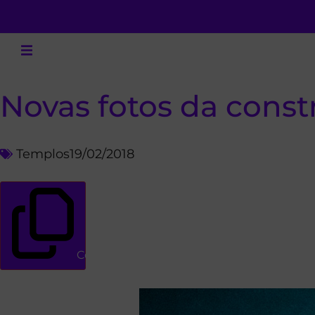
Novas fotos da const
Templos
19/02/2018
Copiar link