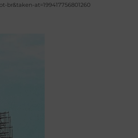
pt-br&taken-at=199417756801260