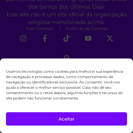
dos Santos dos Últimos Dias.
Este site não é um site oficial da organização
religiosa mencionada acima.
Fale Conosco
Políticas de Cookies
Usamos tecnologias como cookies para melhorar sua experiência
de navegação e processar dados, como comportamento de
navegação ou identificadores exclusivos. Ao consentir, você nos
ajuda a oferecer o melhor serviço possível. Caso não dê seu
consentimento ou o retire depois, algumas funções e recursos do
site podem não funcionar corretamente.
Aceitar