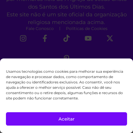
dos Santos dos Últimos Dias.
Este site não é um site oficial da organização
religiosa mencionada acima.
Fale Conosco
Políticas de Cookies
Usamos tecnologias como cookies para melhorar sua experiência
de navegação e processar dados, como comportamento de
navegação ou identificadores exclusivos. Ao consentir, você nos
ajuda a oferecer o melhor serviço possível. Caso não dê seu
consentimento ou o retire depois, algumas funções e recursos do
site podem não funcionar corretamente.
Aceitar