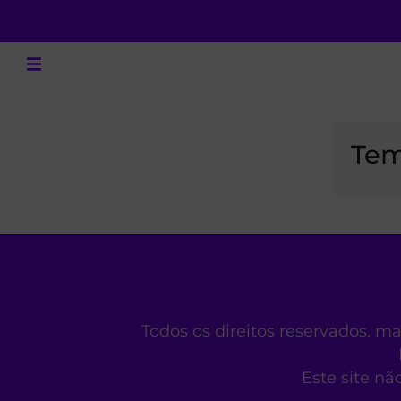
Tem
Todos os direitos reservados. m
Este site nã