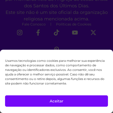
dos Santos dos Últimos Dias.
Este site não é um site oficial da organização
religiosa mencionada acima.
Fale Conosco
Políticas de Cookies
Usamos tecnologias como cookies para melhorar sua experiência
de navegação e processar dados, como comportamento de
navegação ou identificadores exclusivos. Ao consentir, você nos
ajuda a oferecer o melhor serviço possível. Caso não dê seu
consentimento ou o retire depois, algumas funções e recursos do
site podem não funcionar corretamente.
Aceitar