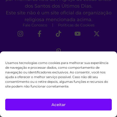
dos Santos dos Últimos Dias.
Este site não é um site oficial da organização
religiosa mencionada acima.
Fale Conosco
Políticas de Cookies
Usamos tecnologias como cookies para melhorar sua experiência
de navegação e processar dados, como comportamento de
navegação ou identificadores exclusivos. Ao consentir, você nos
ajuda a oferecer o melhor serviço possível. Caso não dê seu
consentimento ou o retire depois, algumas funções e recursos do
site podem não funcionar corretamente.
Aceitar