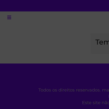
Tem
Todos os direitos reservados. m
Este site nã