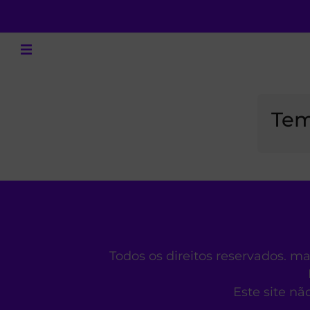
Tem
Todos os direitos reservados. m
Este site nã