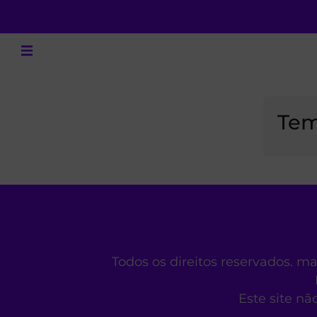
Tem
Todos os direitos reservados. m
Este site nã