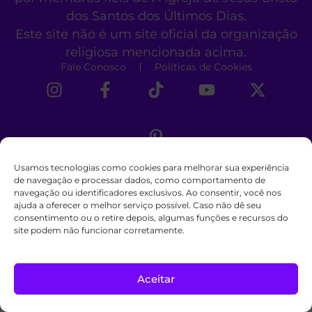
dos Santos dos Últimos Dias.
Este site não é um site oficial da organização
religiosa mencionada acima.
Fale Conosco
Políticas de Cookies
Usamos tecnologias como cookies para melhorar sua experiência
de navegação e processar dados, como comportamento de
navegação ou identificadores exclusivos. Ao consentir, você nos
ajuda a oferecer o melhor serviço possível. Caso não dê seu
consentimento ou o retire depois, algumas funções e recursos do
site podem não funcionar corretamente.
Aceitar