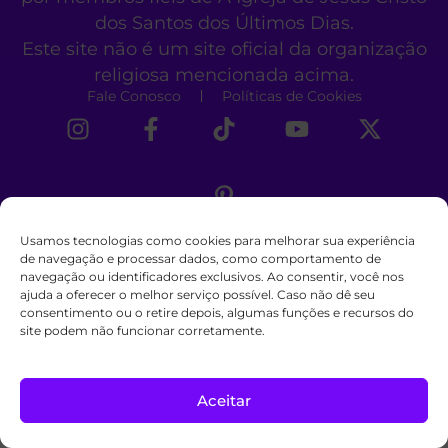
dos Santos dos Últimos Dias.
Este site não é um site oficial da organização
religiosa mencionada acima.
Fale Conosco
Políticas de Cookies
Usamos tecnologias como cookies para melhorar sua experiência
de navegação e processar dados, como comportamento de
navegação ou identificadores exclusivos. Ao consentir, você nos
ajuda a oferecer o melhor serviço possível. Caso não dê seu
consentimento ou o retire depois, algumas funções e recursos do
site podem não funcionar corretamente.
Aceitar