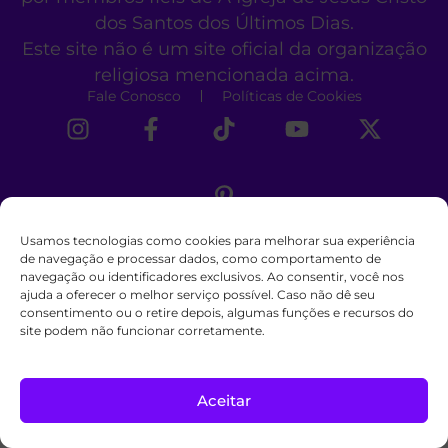
dos Santos dos Últimos Dias.
Este site não é um site oficial da organização
religiosa mencionada acima.
Fale Conosco
Políticas de Cookies
Usamos tecnologias como cookies para melhorar sua experiência
de navegação e processar dados, como comportamento de
navegação ou identificadores exclusivos. Ao consentir, você nos
ajuda a oferecer o melhor serviço possível. Caso não dê seu
consentimento ou o retire depois, algumas funções e recursos do
site podem não funcionar corretamente.
Aceitar