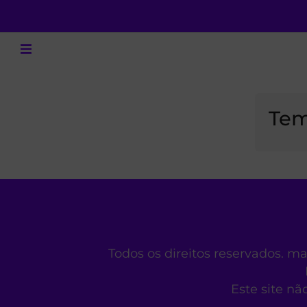
Tem
Todos os direitos reservados. m
Este site nã