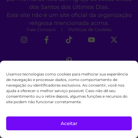
dos Santos dos Últimos Dias.
Este site não é um site oficial da organização
religiosa mencionada acima.
Fale Conosco
Políticas de Cookies
Usamos tecnologias como cookies para melhorar sua experiência
de navegação e processar dados, como comportamento de
navegação ou identificadores exclusivos. Ao consentir, você nos
ajuda a oferecer o melhor serviço possível. Caso não dê seu
consentimento ou o retire depois, algumas funções e recursos do
site podem não funcionar corretamente.
Aceitar