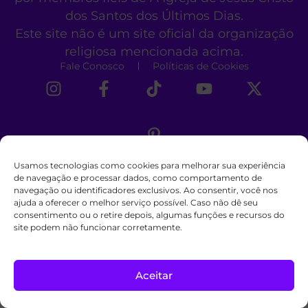
dos Santos dos Últimos Dias.
Este site não é um site oficial da organização
religiosa mencionada acima.
Fale Conosco
Políticas de Cookies
Usamos tecnologias como cookies para melhorar sua experiência
de navegação e processar dados, como comportamento de
navegação ou identificadores exclusivos. Ao consentir, você nos
ajuda a oferecer o melhor serviço possível. Caso não dê seu
consentimento ou o retire depois, algumas funções e recursos do
site podem não funcionar corretamente.
Aceitar