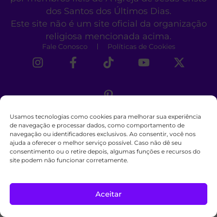
dos Santos dos Últimos Dias.
Este site não é um site oficial da organização
religiosa mencionada acima.
Fale Conosco
Políticas de Cookies
Usamos tecnologias como cookies para melhorar sua experiência
de navegação e processar dados, como comportamento de
navegação ou identificadores exclusivos. Ao consentir, você nos
ajuda a oferecer o melhor serviço possível. Caso não dê seu
consentimento ou o retire depois, algumas funções e recursos do
site podem não funcionar corretamente.
Aceitar