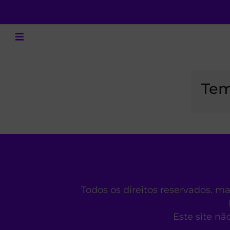
Tem
Todos os direitos reservados. m
Este site nã