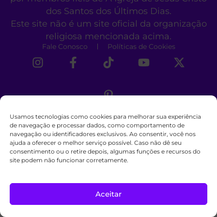
dos Santos dos Últimos Dias.
Este site não é um site oficial da organização
religiosa mencionada acima.
Fale Conosco
Políticas de Cookies
Usamos tecnologias como cookies para melhorar sua experiência
de navegação e processar dados, como comportamento de
navegação ou identificadores exclusivos. Ao consentir, você nos
ajuda a oferecer o melhor serviço possível. Caso não dê seu
consentimento ou o retire depois, algumas funções e recursos do
site podem não funcionar corretamente.
Aceitar