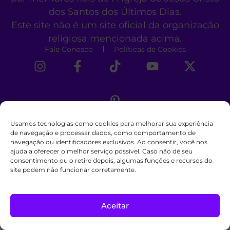
dos Santos dos Últimos Dias.
Este site não é um site oficial da organização
religiosa mencionada acima.
Fale Conosco
Políticas de Cookies
Usamos tecnologias como cookies para melhorar sua experiência
de navegação e processar dados, como comportamento de
navegação ou identificadores exclusivos. Ao consentir, você nos
ajuda a oferecer o melhor serviço possível. Caso não dê seu
consentimento ou o retire depois, algumas funções e recursos do
site podem não funcionar corretamente.
Aceitar