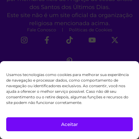
dos Santos dos Últimos Dias.
Este site não é um site oficial da organização
religiosa mencionada acima.
Fale Conosco
Políticas de Cookies
Usamos tecnologias como cookies para melhorar sua experiência
de navegação e processar dados, como comportamento de
navegação ou identificadores exclusivos. Ao consentir, você nos
ajuda a oferecer o melhor serviço possível. Caso não dê seu
consentimento ou o retire depois, algumas funções e recursos do
site podem não funcionar corretamente.
Aceitar