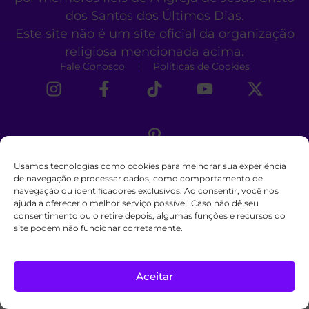
dos Santos dos Últimos Dias.
Este site não é um site oficial da organização
religiosa mencionada acima.
Fale Conosco
Políticas de Cookies
Usamos tecnologias como cookies para melhorar sua experiência
de navegação e processar dados, como comportamento de
navegação ou identificadores exclusivos. Ao consentir, você nos
ajuda a oferecer o melhor serviço possível. Caso não dê seu
consentimento ou o retire depois, algumas funções e recursos do
site podem não funcionar corretamente.
Aceitar