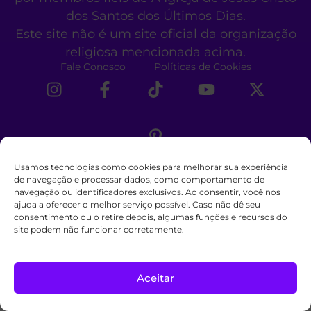
dos Santos dos Últimos Dias.
Este site não é um site oficial da organização
religiosa mencionada acima.
Fale Conosco
Políticas de Cookies
Usamos tecnologias como cookies para melhorar sua experiência
de navegação e processar dados, como comportamento de
navegação ou identificadores exclusivos. Ao consentir, você nos
ajuda a oferecer o melhor serviço possível. Caso não dê seu
consentimento ou o retire depois, algumas funções e recursos do
site podem não funcionar corretamente.
Aceitar