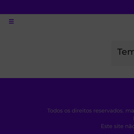
Tem
Todos os direitos reservados. m
Este site nã