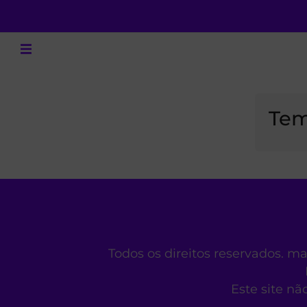
Tem
Todos os direitos reservados. m
Este site nã