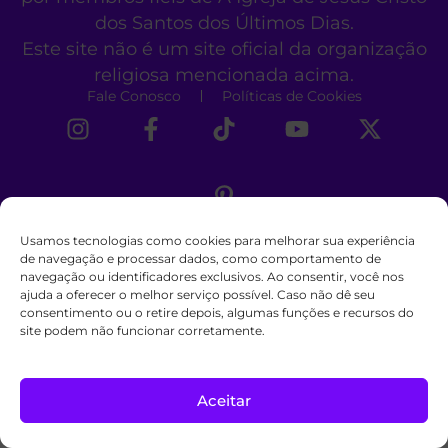
dos Santos dos Últimos Dias.
Este site não é um site oficial da organização
religiosa mencionada acima.
Fale Conosco
Políticas de Cookies
Usamos tecnologias como cookies para melhorar sua experiência
de navegação e processar dados, como comportamento de
navegação ou identificadores exclusivos. Ao consentir, você nos
ajuda a oferecer o melhor serviço possível. Caso não dê seu
consentimento ou o retire depois, algumas funções e recursos do
site podem não funcionar corretamente.
Aceitar