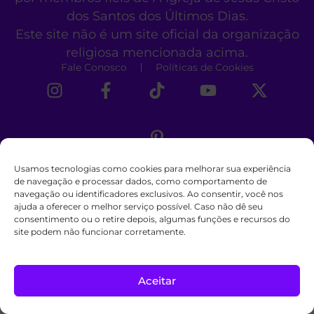
dos Santos dos Últimos Dias.
Este site não é um site oficial da organização
religiosa mencionada acima.
Fale Conosco
Políticas de Cookies
Usamos tecnologias como cookies para melhorar sua experiência
de navegação e processar dados, como comportamento de
navegação ou identificadores exclusivos. Ao consentir, você nos
ajuda a oferecer o melhor serviço possível. Caso não dê seu
consentimento ou o retire depois, algumas funções e recursos do
site podem não funcionar corretamente.
Aceitar