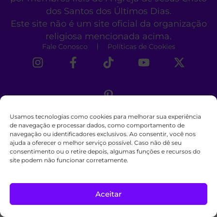
dos Santos dos Últimos Dias.
Este site não é um site oficial da organização
religiosa mencionada acima.
Fale Conosco
Políticas de Cookies
Usamos tecnologias como cookies para melhorar sua experiência
de navegação e processar dados, como comportamento de
navegação ou identificadores exclusivos. Ao consentir, você nos
ajuda a oferecer o melhor serviço possível. Caso não dê seu
consentimento ou o retire depois, algumas funções e recursos do
site podem não funcionar corretamente.
Aceitar