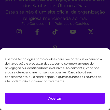
dos Santos dos Últimos Dias.
Este site não é um site oficial da organização
religiosa mencionada acima.
Fale Conosco
Políticas de Cookies
Usamos tecnologias como cookies para melhorar sua experiência
de navegação e processar dados, como comportamento de
navegação ou identificadores exclusivos. Ao consentir, você nos
ajuda a oferecer o melhor serviço possível. Caso não dê seu
consentimento ou o retire depois, algumas funções e recursos do
site podem não funcionar corretamente.
Aceitar