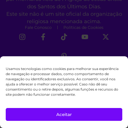
dos Santos dos Últimos Dias.
Este site não é um site oficial da organização
religiosa mencionada acima.
Fale Conosco
Políticas de Cookies
Usamos tecnologias como cookies para melhorar sua experiência
de navegação e processar dados, como comportamento de
navegação ou identificadores exclusivos. Ao consentir, você nos
ajuda a oferecer o melhor serviço possível. Caso não dê seu
consentimento ou o retire depois, algumas funções e recursos do
site podem não funcionar corretamente.
Aceitar