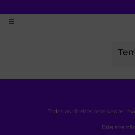
Tem
Todos os direitos reservados. m
Este site nã