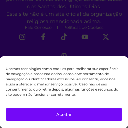
dos Santos dos Últimos Dias.
Este site não é um site oficial da organização
religiosa mencionada acima.
Fale Conosco
Políticas de Cookies
Usamos tecnologias como cookies para melhorar sua experiência
de navegação e processar dados, como comportamento de
navegação ou identificadores exclusivos. Ao consentir, você nos
ajuda a oferecer o melhor serviço possível. Caso não dê seu
consentimento ou o retire depois, algumas funções e recursos do
site podem não funcionar corretamente.
Aceitar