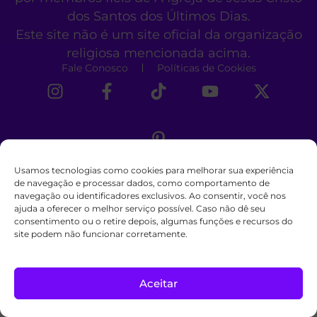
dos Santos dos Últimos Dias.
Este site não é um site oficial da organização
religiosa mencionada acima.
Fale Conosco
Políticas de Cookies
Usamos tecnologias como cookies para melhorar sua experiência
de navegação e processar dados, como comportamento de
navegação ou identificadores exclusivos. Ao consentir, você nos
ajuda a oferecer o melhor serviço possível. Caso não dê seu
consentimento ou o retire depois, algumas funções e recursos do
site podem não funcionar corretamente.
Aceitar