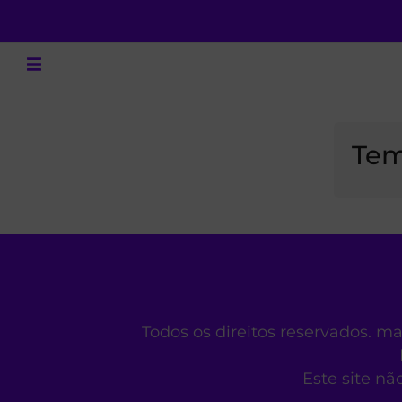
Tem
Todos os direitos reservados. m
Este site nã