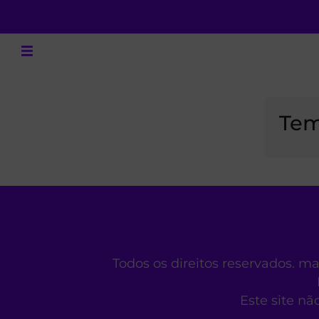
Tem
Todos os direitos reservados. m
Este site nã