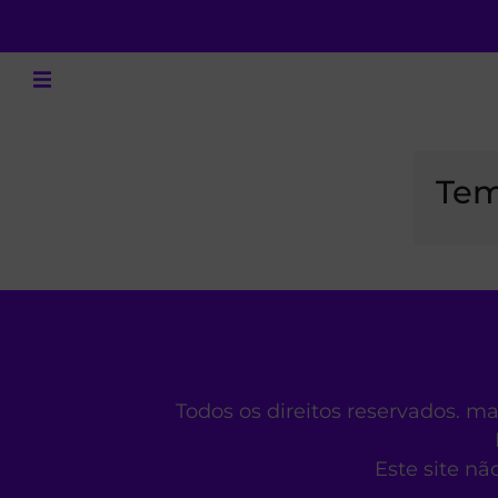
Tem
Todos os direitos reservados. m
Este site nã