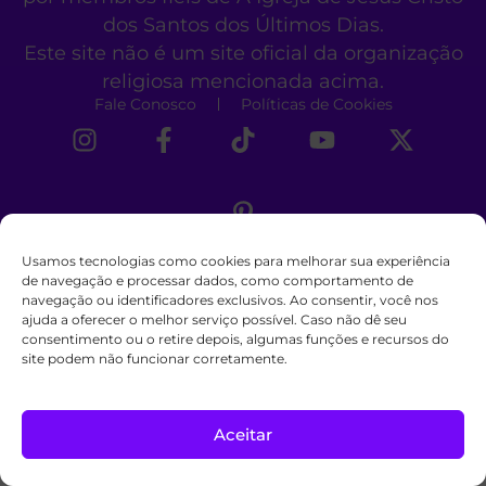
dos Santos dos Últimos Dias.
Este site não é um site oficial da organização
religiosa mencionada acima.
Fale Conosco
Políticas de Cookies
Usamos tecnologias como cookies para melhorar sua experiência
de navegação e processar dados, como comportamento de
navegação ou identificadores exclusivos. Ao consentir, você nos
ajuda a oferecer o melhor serviço possível. Caso não dê seu
consentimento ou o retire depois, algumas funções e recursos do
site podem não funcionar corretamente.
Aceitar