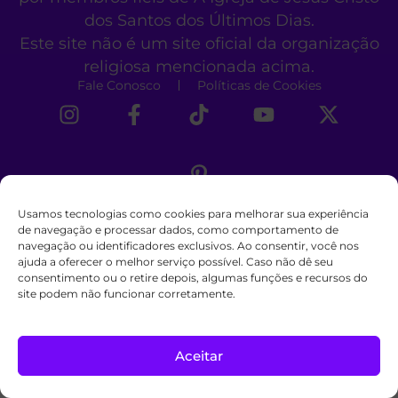
dos Santos dos Últimos Dias.
Este site não é um site oficial da organização
religiosa mencionada acima.
Fale Conosco
Políticas de Cookies
Usamos tecnologias como cookies para melhorar sua experiência
de navegação e processar dados, como comportamento de
navegação ou identificadores exclusivos. Ao consentir, você nos
ajuda a oferecer o melhor serviço possível. Caso não dê seu
consentimento ou o retire depois, algumas funções e recursos do
site podem não funcionar corretamente.
Aceitar