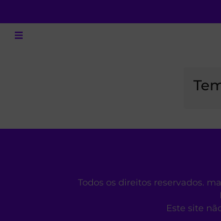
Tem
Todos os direitos reservados. m
Este site nã