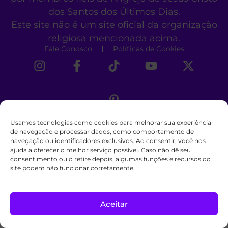
dos Santos dos Últimos Dias.
Este site não é um site oficial da organização
religiosa mencionada acima.
Fale Conosco
Políticas de Cookies
Usamos tecnologias como cookies para melhorar sua experiência
de navegação e processar dados, como comportamento de
navegação ou identificadores exclusivos. Ao consentir, você nos
ajuda a oferecer o melhor serviço possível. Caso não dê seu
consentimento ou o retire depois, algumas funções e recursos do
site podem não funcionar corretamente.
Aceitar