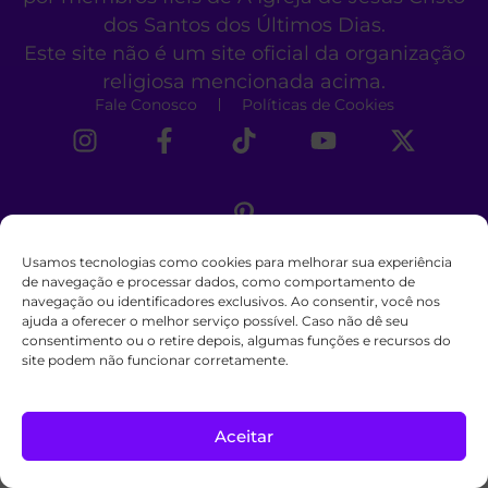
dos Santos dos Últimos Dias.
Este site não é um site oficial da organização
religiosa mencionada acima.
Fale Conosco
Políticas de Cookies
Usamos tecnologias como cookies para melhorar sua experiência
de navegação e processar dados, como comportamento de
navegação ou identificadores exclusivos. Ao consentir, você nos
ajuda a oferecer o melhor serviço possível. Caso não dê seu
consentimento ou o retire depois, algumas funções e recursos do
site podem não funcionar corretamente.
Aceitar