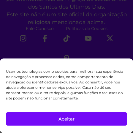
dos Santos dos Últimos Dias.
Este site não é um site oficial da organização
religiosa mencionada acima.
Fale Conosco
Políticas de Cookies
Usamos tecnologias como cookies para melhorar sua experiência
de navegação e processar dados, como comportamento de
navegação ou identificadores exclusivos. Ao consentir, você nos
ajuda a oferecer o melhor serviço possível. Caso não dê seu
consentimento ou o retire depois, algumas funções e recursos do
site podem não funcionar corretamente.
Aceitar