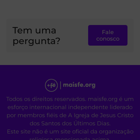
Tem uma
Fale
pergunta?
conosco
Todos os direitos reservados. maisfe.org é um
esforço internacional independente liderado
por membros fiéis de A Igreja de Jesus Cristo
dos Santos dos Últimos Dias.
Este site não é um site oficial da organização
religiosa mencionada acima.