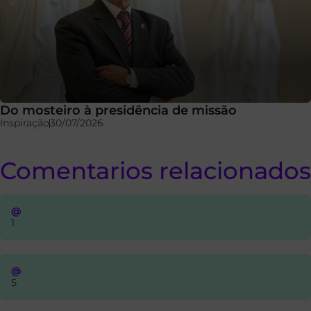
Do mosteiro à presidência de missão
Inspiração
30/07/2026
Comentarios relacionados
@
1
@
5