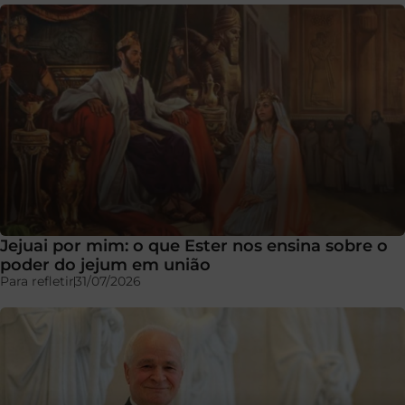
Jejuai por mim: o que Ester nos ensina sobre o
poder do jejum em união
Para refletir
31/07/2026