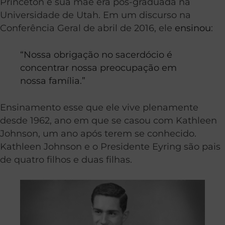
Princeton e sua mãe era pós-graduada na
Universidade de Utah.
Em um discurso na
Conferência Geral de abril de 2016, ele
ensinou
:
“Nossa obrigação no sacerdócio é
concentrar nossa preocupação em
nossa família.”
Ensinamento esse que ele vive plenamente
desde 1962, ano em que se casou com Kathleen
Johnson, um ano após terem se conhecido.
Kathleen Johnson e o Presidente Eyring são pais
de quatro filhos e duas filhas.