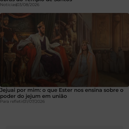
Notícias
03/08/2026
Jejuai por mim: o que Ester nos ensina sobre o
poder do jejum em união
Para refletir
31/07/2026