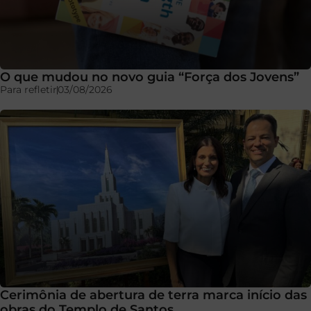
O que mudou no novo guia “Força dos Jovens”
Para refletir
03/08/2026
Cerimônia de abertura de terra marca início das
obras do Templo de Santos