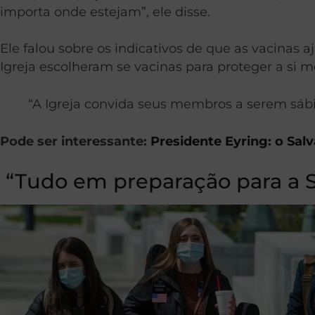
importa onde estejam”, ele disse.
Ele falou sobre os indicativos de que as vacina
Igreja escolheram se vacinas para proteger a si 
“A Igreja convida seus membros a serem sábio
Pode ser interessante:
Presidente Eyring: o Sal
“Tudo em preparação para a S