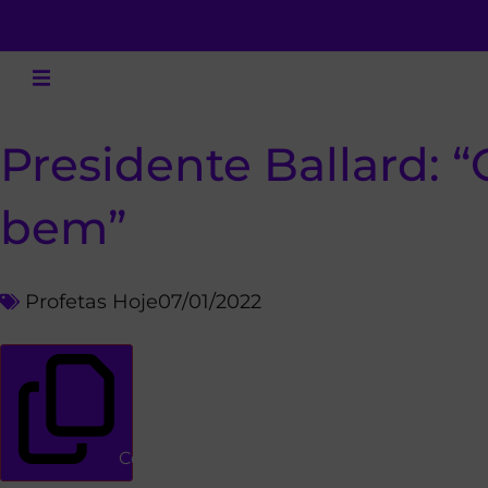
Presidente Ballard: “
bem”
Profetas Hoje
07/01/2022
Copiar link