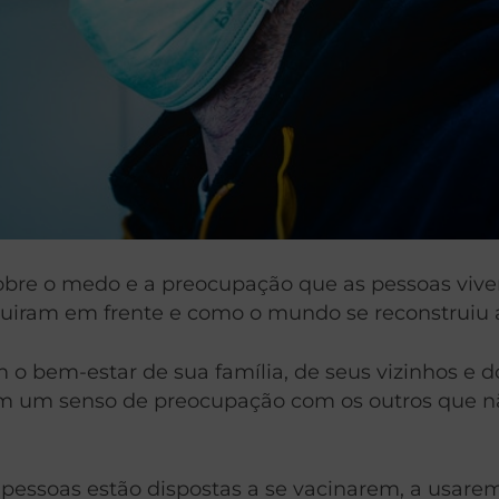
 sobre o medo e a preocupação que as pessoas viv
uiram em frente e como o mundo se reconstruiu a
 bem-estar de sua família, de seus vizinhos e dos
 um senso de preocupação com os outros que nã
 pessoas estão dispostas a se vacinarem, a usar