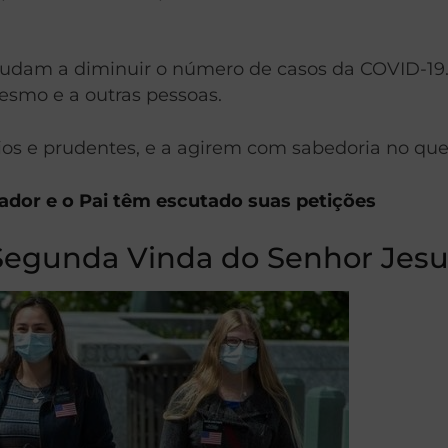
s ajudam a diminuir o número de casos da COVID-
mesmo e a outras pessoas.
s e prudentes, e a agirem com sabedoria no que d
vador e o Pai têm escutado suas petições
egunda Vinda do Senhor Jesus