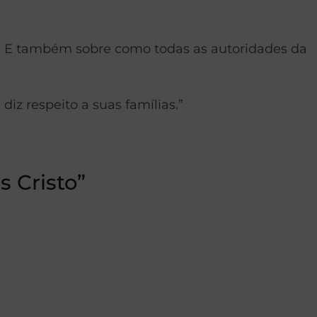
19. E também sobre como todas as autoridades da
iz respeito a suas famílias.”
 Cristo”