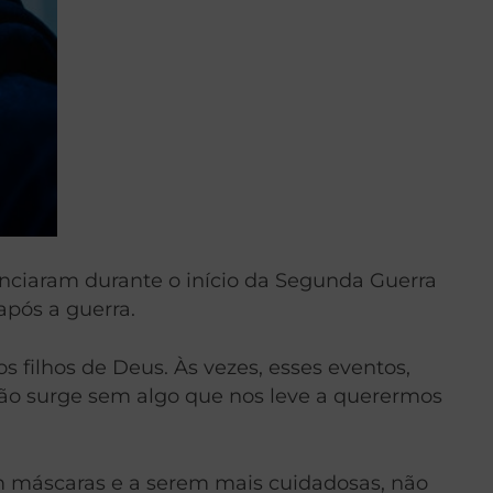
enciaram durante o início da Segunda Guerra
pós a guerra.
 filhos de Deus. Às vezes, esses eventos,
o surge sem algo que nos leve a querermos
em máscaras e a serem mais cuidadosas, não