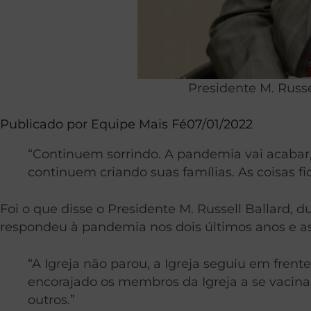
Presidente M. Russe
Publicado por
Equipe Mais Fé
07/01/2022
“Continuem sorrindo. A pandemia vai acaba
continuem criando suas famílias. As coisas f
Foi o que disse o Presidente M. Russell Ballard, 
respondeu à pandemia nos dois últimos anos e as
“A Igreja não parou, a Igreja seguiu em fre
encorajado os membros da Igreja a se vacina
outros.”