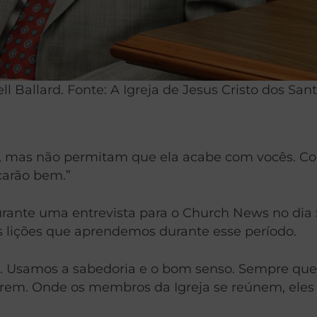
ll Ballard. Fonte: A Igreja de Jesus Cristo dos San
r, mas não permitam que ela acabe com vocês. C
icarão bem.”
durante uma entrevista para o Church News no dia 
 lições que aprendemos durante esse período.
nte. Usamos a sabedoria e o bom senso. Sempre q
rem. Onde os membros da Igreja se reúnem, eles 