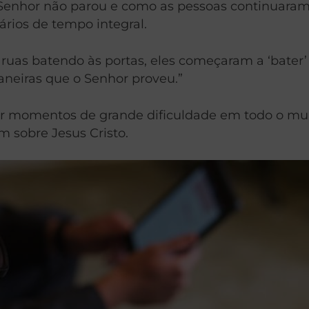
 Senhor não parou e como as pessoas continuaram 
ários de tempo integral.
uas batendo às portas, eles começaram a ‘bater’
aneiras que o Senhor proveu.”
 por momentos de grande dificuldade em todo o m
 sobre Jesus Cristo.