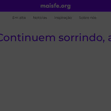
Em alta
Notícias
Inspiração
Sobre nós
Continuem sorrindo, a