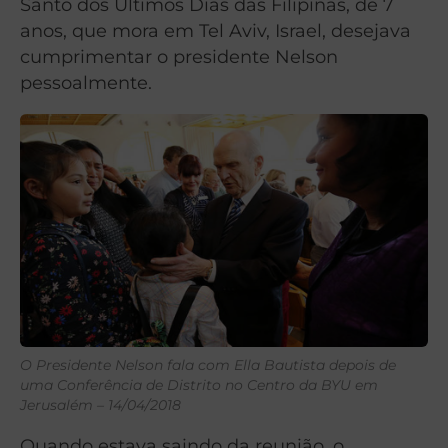
Santo dos Últimos Dias das Filipinas, de 7
anos, que mora em Tel Aviv, Israel, desejava
cumprimentar o presidente Nelson
pessoalmente.
O Presidente Nelson fala com Ella Bautista depois de
uma Conferência de Distrito no Centro da BYU em
Jerusalém – 14/04/2018
Quando estava saindo da reunião, o