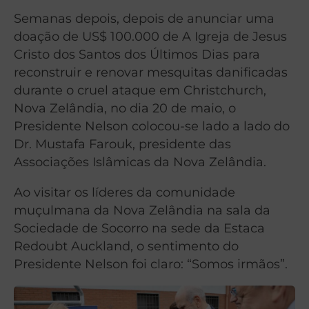
Semanas depois, depois de anunciar uma
doação de US$ 100.000 de A Igreja de Jesus
Cristo dos Santos dos Últimos Dias para
reconstruir e renovar mesquitas danificadas
durante o cruel ataque em Christchurch,
Nova Zelândia, no dia 20 de maio, o
Presidente Nelson colocou-se lado a lado do
Dr. Mustafa Farouk, presidente das
Associações Islâmicas da Nova Zelândia.
Ao visitar os líderes da comunidade
muçulmana da Nova Zelândia na sala da
Sociedade de Socorro na sede da Estaca
Redoubt Auckland, o sentimento do
Presidente Nelson foi claro: “Somos irmãos”.