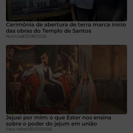
Cerimônia de abertura de terra marca início
das obras do Templo de Santos
Notícias
03/08/2026
Jejuai por mim: o que Ester nos ensina
sobre o poder do jejum em união
Para refletir
31/07/2026