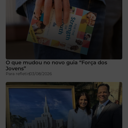
O que mudou no novo guia “Força dos
Jovens”
Para refletir
03/08/2026