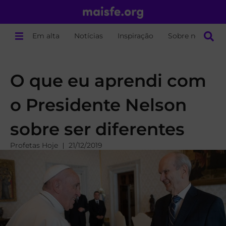
Em alta
Notícias
Inspiração
Sobre nós
O que eu aprendi com
o Presidente Nelson
sobre ser diferentes
Profetas Hoje
21/12/2019