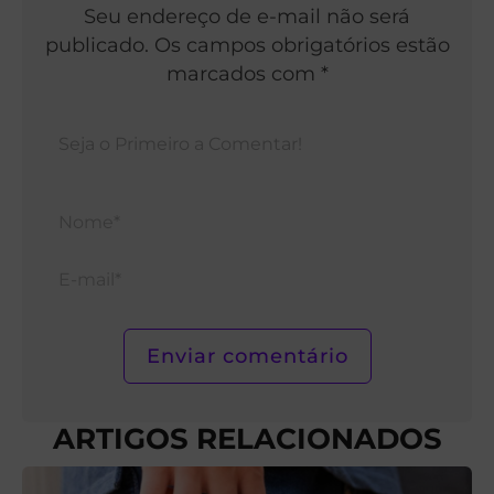
Seu endereço de e-mail não será
publicado. Os campos obrigatórios estão
marcados com *
Nom
E-
mail*
ARTIGOS RELACIONADOS